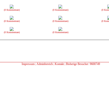
(0 Kommentare)
(0 Kommentare)
(0 Kom
(0 Kommentare)
(0 Kommentare)
(0 Kom
(0 Kommentare)
(0 Kommentare)
Impressum
Adminbereich
Kontakt
Bisherige Besucher: 9600749
|
|
|