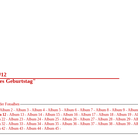
#12
s Geburtstag"
der Fotoalben
Album 2
-
Album 3
-
Album 4
-
Album 5
-
Album 6
-
Album 7
-
Album 8
-
Album 9
-
Album
m 12
-
Album 13
-
Album 14
-
Album 15
-
Album 16
-
Album 17
-
Album 18
-
Album 19
-
Al
 22
-
Album 23
-
Album 24
-
Album 25
-
Album 26
-
Album 27
-
Album 28
-
Album 29
-
Al
 32
-
Album 33
-
Album 34
-
Album 35
-
Album 36
-
Album 37
-
Album 38
-
Album 39
-
Al
 42
-
Album 43
-
Album 44
-
Album 45
-