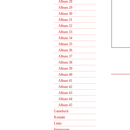
Album 28
Album 29
Album 30
Album 31
Album 32
Album 33
Album 34
Album 35
Album 36
Album 37
Album 38
Album 39
Album 40
Album 41
Album 42
Album 43
Album 44
Album 45
Gästebuch
Kontakt
Links
Impressum