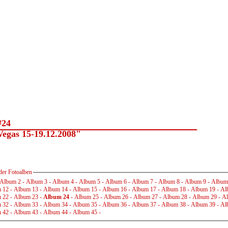
#24
gas 15-19.12.2008"
der Fotoalben
Album 2
-
Album 3
-
Album 4
-
Album 5
-
Album 6
-
Album 7
-
Album 8
-
Album 9
-
Album
 12
-
Album 13
-
Album 14
-
Album 15
-
Album 16
-
Album 17
-
Album 18
-
Album 19
-
Al
 22
-
Album 23
-
Album 24
-
Album 25
-
Album 26
-
Album 27
-
Album 28
-
Album 29
-
Al
 32
-
Album 33
-
Album 34
-
Album 35
-
Album 36
-
Album 37
-
Album 38
-
Album 39
-
Al
 42
-
Album 43
-
Album 44
-
Album 45
-