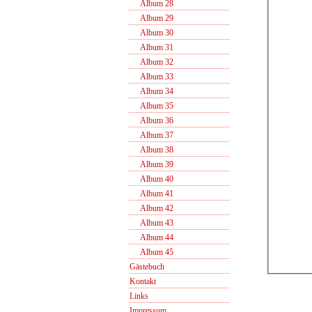
Album 28
Album 29
Album 30
Album 31
Album 32
Album 33
Album 34
Album 35
Album 36
Album 37
Album 38
Album 39
Album 40
Album 41
Album 42
Album 43
Album 44
Album 45
Gästebuch
Kontakt
Links
Impressum