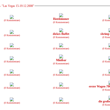
- "Las Vegas 15-19.12.2008"
Hotelzimmer
(0 Kommentare)
(0 Kom
(0 Kommentare)
dickes Buffet
shrimp 
(0 Kommentare)
(0 Kommentare)
(0 Kom
(0 Kommentare)
(0 Kommentare)
(0 Kom
Minibar
(0 Kommentare)
(0 Kom
(0 Kommentare)
(0 Kommentare)
(0 Kommentare)
(0 Kom
erster Wagen-70
(0 Kommentare)
(0 Kommentare)
(0 Kom
die groß
(0 Kommentare)
(0 Kommentare)
(0 Kom