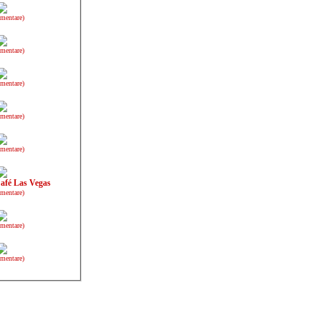
mentare)
mentare)
mentare)
mentare)
mentare)
afé Las Vegas
mentare)
mentare)
mentare)