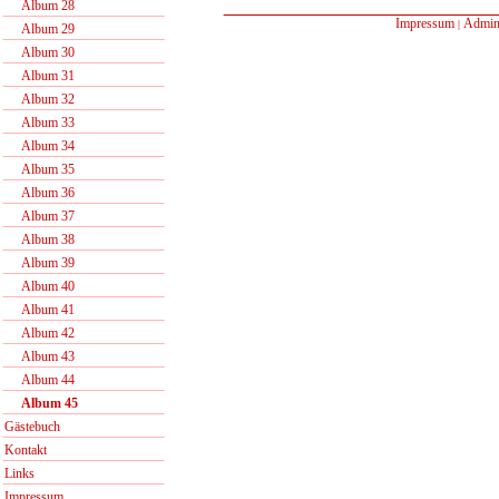
Album 28
Impressum
Admin
|
Album 29
Album 30
Album 31
Album 32
Album 33
Album 34
Album 35
Album 36
Album 37
Album 38
Album 39
Album 40
Album 41
Album 42
Album 43
Album 44
Album 45
Gästebuch
Kontakt
Links
Impressum