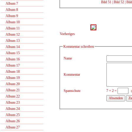
Bild 51
|
Bild 52
|
Bil
Album 7
Album 8
Album 9
Album 10
Album 11
Vorheriges
Album 12
Album 13
Kommentar schreiben
Album 14
Album 15
Name
Album 16
Album 17
Album 18
Kommentar
Album 19
Album 20
Album 21
Spamschutz
7 + 2 =
Album 22
Album 23
Album 24
Album 25
Album 26
Album 27