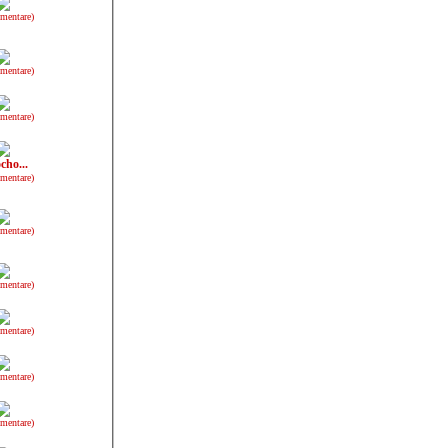
mentare)
mentare)
mentare)
cho...
mentare)
mentare)
mentare)
mentare)
mentare)
mentare)