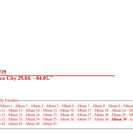
#39
 City 29.04. - 04.05."
der Fotoalben
Album 2
-
Album 3
-
Album 4
-
Album 5
-
Album 6
-
Album 7
-
Album 8
-
Album 9
-
Album
 12
-
Album 13
-
Album 14
-
Album 15
-
Album 16
-
Album 17
-
Album 18
-
Album 19
-
Al
 22
-
Album 23
-
Album 24
-
Album 25
-
Album 26
-
Album 27
-
Album 28
-
Album 29
-
Al
 32
-
Album 33
-
Album 34
-
Album 35
-
Album 36
-
Album 37
-
Album 38
-
Album 39
-
Al
 42
-
Album 43
-
Album 44
-
Album 45
-