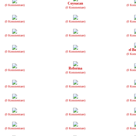
Coyoacan
(0 Kommentare)
(0 Kom
(0 Kommentare)
(0 Kommentare)
(0 Kommentare)
(0 Kom
(0 Kommentare)
(0 Kommentare)
(0 Kom
el Bo
(0 Kommentare)
(0 Kommentare)
(0 Kom
Reforma
(0 Kommentare)
(0 Kom
(0 Kommentare)
(0 Kommentare)
(0 Kommentare)
(0 Kom
(0 Kommentare)
(0 Kommentare)
(0 Kom
(0 Kommentare)
(0 Kommentare)
(0 Kom
(0 Kommentare)
(0 Kommentare)
(0 Kom