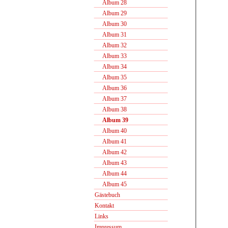
Album 28
Album 29
Album 30
Album 31
Album 32
Album 33
Album 34
Album 35
Album 36
Album 37
Album 38
Album 39
Album 40
Album 41
Album 42
Album 43
Album 44
Album 45
Gästebuch
Kontakt
Links
Impressum