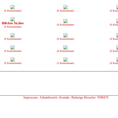
(0 Kommentare)
(0 Kommentare)
(0 Kom
Bißchen Skyline
(0 Kommentare)
(0 Kom
(0 Kommentare)
(0 Kommentare)
(0 Kommentare)
(0 Kom
(0 Kommentare)
(0 Kommentare)
(0 Kom
(0 Kommentare)
(2 Kommentare)
(0 Kom
Impressum
Adminbereich
Kontakt
Bisherige Besucher: 9598470
|
|
|