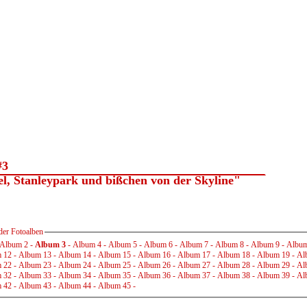
#3
, Stanleypark und bißchen von der Skyline"
der Fotoalben
Album 2
-
Album 3
-
Album 4
-
Album 5
-
Album 6
-
Album 7
-
Album 8
-
Album 9
-
Album
 12
-
Album 13
-
Album 14
-
Album 15
-
Album 16
-
Album 17
-
Album 18
-
Album 19
-
Al
 22
-
Album 23
-
Album 24
-
Album 25
-
Album 26
-
Album 27
-
Album 28
-
Album 29
-
Al
 32
-
Album 33
-
Album 34
-
Album 35
-
Album 36
-
Album 37
-
Album 38
-
Album 39
-
Al
 42
-
Album 43
-
Album 44
-
Album 45
-