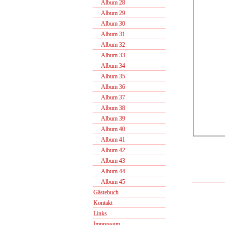
Album 28
Album 29
Album 30
Album 31
Album 32
Album 33
Album 34
Album 35
Album 36
Album 37
Album 38
Album 39
Album 40
Album 41
Album 42
Album 43
Album 44
Album 45
Gästebuch
Kontakt
Links
Impressum