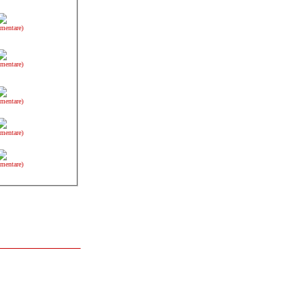
mentare)
mentare)
mentare)
mentare)
mentare)